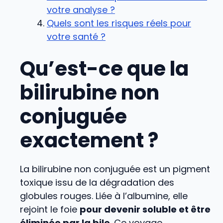
votre analyse ?
Quels sont les risques réels pour
votre santé ?
Qu’est-ce que la
bilirubine non
conjuguée
exactement ?
La bilirubine non conjuguée est un pigment
toxique issu de la dégradation des
globules rouges. Liée à l’albumine, elle
rejoint le foie
pour devenir soluble et être
éliminée par la bile
. Ce voyage