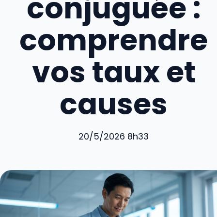
conjuguée :
comprendre
vos taux et
causes
20/5/2026 8h33