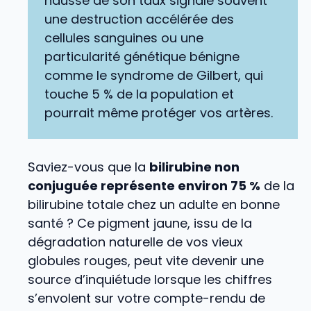
hausse de son taux signale souvent
une destruction accélérée des
cellules sanguines ou une
particularité génétique bénigne
comme le syndrome de Gilbert, qui
touche 5 % de la population et
pourrait même protéger vos artères.
Saviez-vous que la
bilirubine non
conjuguée représente environ 75 %
de la
bilirubine totale chez un adulte en bonne
santé ? Ce pigment jaune, issu de la
dégradation naturelle de vos vieux
globules rouges, peut vite devenir une
source d’inquiétude lorsque les chiffres
s’envolent sur votre compte-rendu de