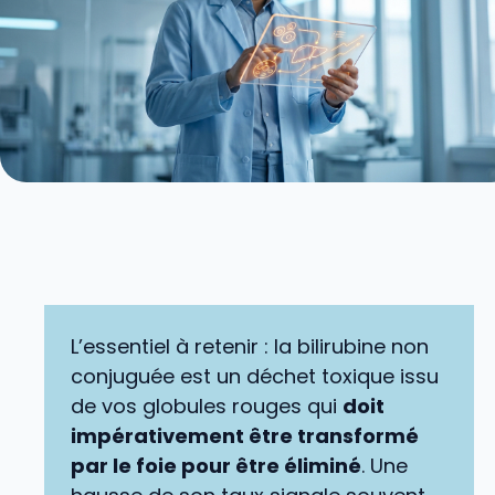
L’essentiel à retenir : la bilirubine non
conjuguée est un déchet toxique issu
de vos globules rouges qui
doit
impérativement être transformé
par le foie pour être éliminé
. Une