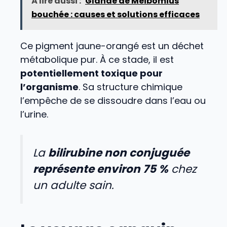
À lire aussi :
Glande de Meibomius
bouchée : causes et solutions efficaces
Ce pigment jaune-orangé est un déchet
métabolique pur. À ce stade, il est
potentiellement toxique pour
l’organisme
. Sa structure chimique
l’empêche de se dissoudre dans l’eau ou
l’urine.
La
bilirubine non conjuguée
représente environ 75 %
chez
un adulte sain.