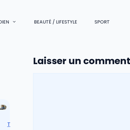
DIEN
BEAUTÉ / LIFESTYLE
SPORT
Laisser un comment
Commentaire
T