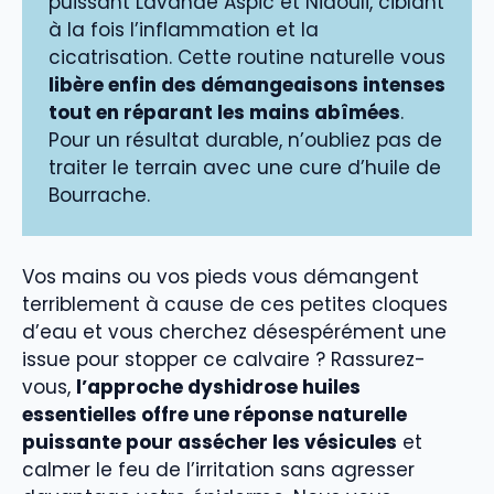
puissant Lavande Aspic et Niaouli, ciblant
à la fois l’inflammation et la
cicatrisation. Cette routine naturelle vous
libère enfin des démangeaisons intenses
tout en réparant les mains abîmées
.
Pour un résultat durable, n’oubliez pas de
traiter le terrain avec une cure d’huile de
Bourrache.
Vos mains ou vos pieds vous démangent
terriblement à cause de ces petites cloques
d’eau et vous cherchez désespérément une
issue pour stopper ce calvaire ? Rassurez-
vous,
l’approche dyshidrose huiles
essentielles offre une réponse naturelle
puissante pour assécher les vésicules
et
calmer le feu de l’irritation sans agresser