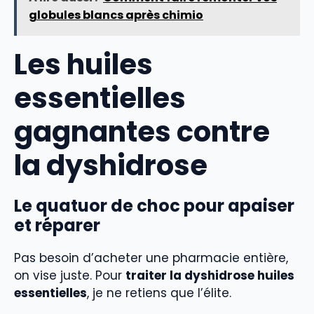
globules blancs après chimio
Les huiles
essentielles
gagnantes contre
la dyshidrose
Le quatuor de choc pour apaiser
et réparer
Pas besoin d’acheter une pharmacie entière,
on vise juste. Pour
traiter la dyshidrose huiles
essentielles
, je ne retiens que l’élite.