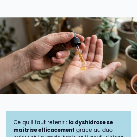
Ce qu’il faut retenir :
la dyshidrose se
maîtrise efficacement
grâce au duo