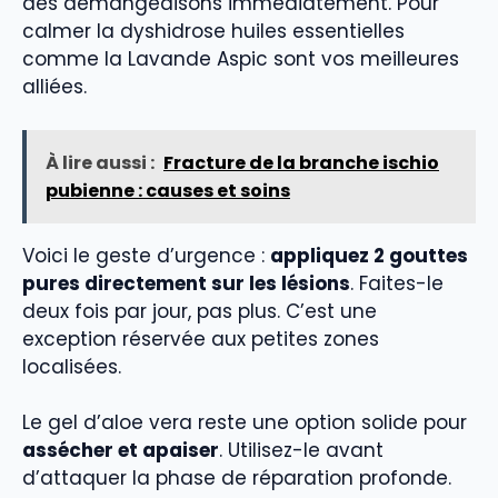
des démangeaisons immédiatement. Pour
calmer la dyshidrose huiles essentielles
comme la Lavande Aspic sont vos meilleures
alliées.
À lire aussi :
Fracture de la branche ischio
pubienne : causes et soins
Voici le geste d’urgence :
appliquez 2 gouttes
pures directement sur les lésions
. Faites-le
deux fois par jour, pas plus. C’est une
exception réservée aux petites zones
localisées.
Le gel d’aloe vera reste une option solide pour
assécher et apaiser
. Utilisez-le avant
d’attaquer la phase de réparation profonde.