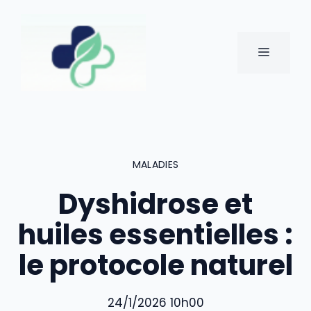
Aller
au
contenu
MENU
MALADIES
Dyshidrose et
huiles essentielles :
le protocole naturel
24/1/2026 10h00