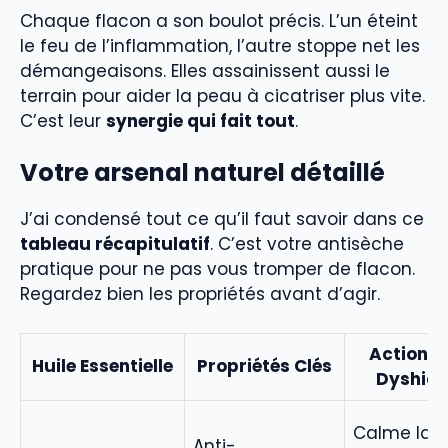
Chaque flacon a son boulot précis. L’un éteint
le feu de l’inflammation, l’autre stoppe net les
démangeaisons. Elles assainissent aussi le
terrain pour aider la peau à cicatriser plus vite.
C’est leur
synergie qui fait tout
.
Votre arsenal naturel détaillé
J’ai condensé tout ce qu’il faut savoir dans ce
tableau récapitulatif
. C’est votre antisèche
pratique pour ne pas vous tromper de flacon.
Regardez bien les propriétés avant d’agir.
Action su
Huile Essentielle
Propriétés Clés
Dyshidr
Calme la
Anti-