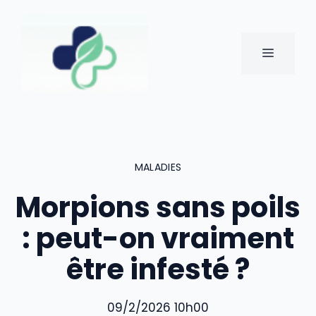
Aller
au
contenu
MENU
MALADIES
Morpions sans poils
: peut-on vraiment
être infesté ?
09/2/2026 10h00