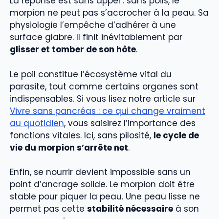
La réponse est sans appel : sans poils, le
morpion ne peut pas s’accrocher à la peau. Sa
physiologie l’empêche d’adhérer à une
surface glabre. Il finit inévitablement par
glisser et tomber de son hôte
.
Le poil constitue l’écosystème vital du
parasite, tout comme certains organes sont
indispensables. Si vous lisez notre article sur
Vivre sans pancréas : ce qui change vraiment
au quotidien
, vous saisirez l’importance des
fonctions vitales. Ici, sans pilosité,
le cycle de
vie du morpion s’arrête net
.
Enfin, se nourrir devient impossible sans un
point d’ancrage solide. Le morpion doit être
stable pour piquer la peau. Une peau lisse ne
permet pas cette
stabilité nécessaire
à son