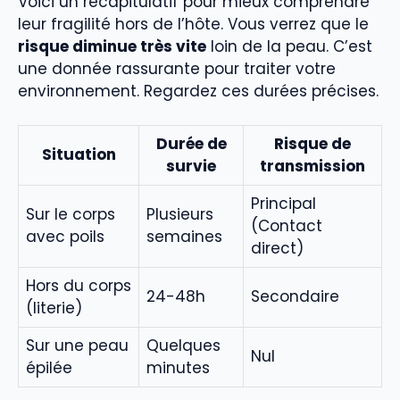
Voici un récapitulatif pour mieux comprendre
leur fragilité hors de l’hôte. Vous verrez que le
risque diminue très vite
loin de la peau. C’est
une donnée rassurante pour traiter votre
environnement. Regardez ces durées précises.
Durée de
Risque de
Situation
survie
transmission
Principal
Sur le corps
Plusieurs
(Contact
avec poils
semaines
direct)
Hors du corps
24-48h
Secondaire
(literie)
Sur une peau
Quelques
Nul
épilée
minutes