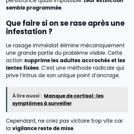
persistance quasi impossible.
Leur extinction
semble programmée
.
Que faire si on se rase après une
infestation ?
Le rasage immédiat élimine mécaniquement
une grande partie du problème visible. Cette
action
supprime les adultes accrochés et les
lentes fixées
. C’est une méthode radicale qui
prive l’intrus de son unique point d’ancrage.
À lire aussi :
Manque de cortisol : les
symptômes à surveiller
Cependant, ne criez pas victoire trop vite car
la
vigilance reste de mise
.