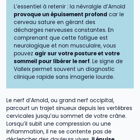
L’essentiel à retenir : la névralgie d’Arnold
provoque un épuisement profond
car le
cerveau sature en gérant des
décharges nerveuses constantes. En
comprenant que cette fatigue est
neurologique et non musculaire, vous
pouvez
agir sur votre posture et votre
sommeil pour libérer le nerf
. Le signe de
Valleix permet souvent un diagnostic
clinique rapide sans imagerie lourde.
Le nerf d’Arnold, ou grand nerf occipital,
parcourt un trajet sinueux depuis les vertèbres
cervicales jusqu’au sommet de votre crâne.
Lorsqu’il subit une compression ou une
inflammation, il ne se contente pas de
déclencher des douleurs vives,
il épuise