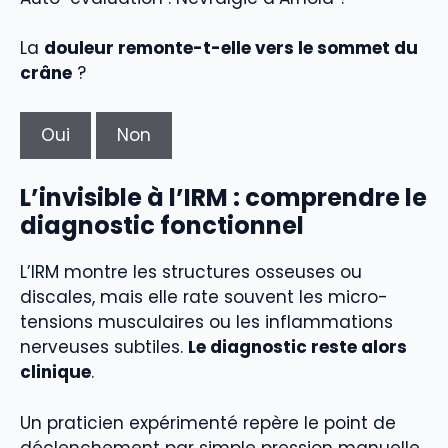
La
douleur remonte-t-elle vers le sommet du
crâne
?
Oui
Non
L’invisible à l’IRM : comprendre le
diagnostic fonctionnel
L’IRM montre les structures osseuses ou
discales, mais elle rate souvent les micro-
tensions musculaires ou les inflammations
nerveuses subtiles.
Le diagnostic reste alors
clinique
.
Un praticien expérimenté repère le point de
déclenchement par simple pression manuelle.