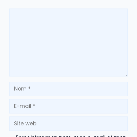
Commentaire
Nom
E-
mail
Site
web