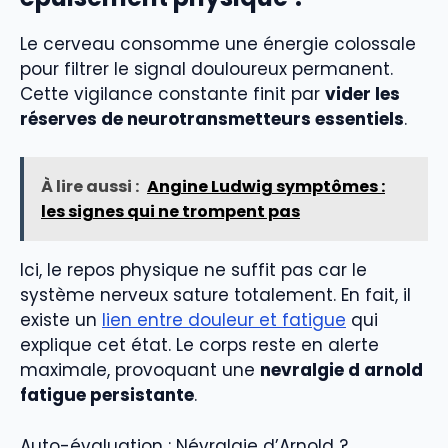
Le cerveau consomme une énergie colossale
pour filtrer le signal douloureux permanent.
Cette vigilance constante finit par
vider les
réserves de neurotransmetteurs essentiels
.
À lire aussi :
Angine Ludwig symptômes :
les signes qui ne trompent pas
Ici, le repos physique ne suffit pas car le
système nerveux sature totalement. En fait, il
existe un
lien entre douleur et fatigue
qui
explique cet état. Le corps reste en alerte
maximale, provoquant une
nevralgie d arnold
fatigue persistante
.
Auto-évaluation : Névralgie d’Arnold ?