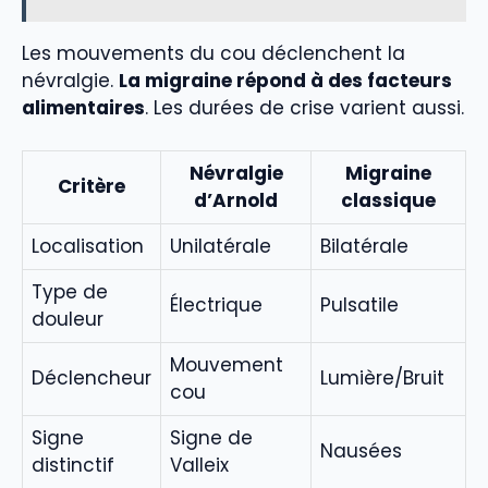
Les mouvements du cou déclenchent la
névralgie.
La migraine répond à des facteurs
alimentaires
. Les durées de crise varient aussi.
Névralgie
Migraine
Critère
d’Arnold
classique
Localisation
Unilatérale
Bilatérale
Type de
Électrique
Pulsatile
douleur
Mouvement
Déclencheur
Lumière/Bruit
cou
Signe
Signe de
Nausées
distinctif
Valleix