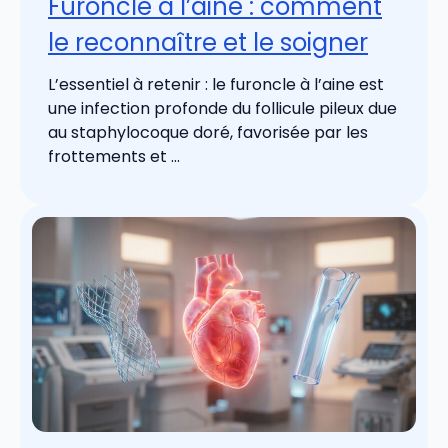
Furoncle à l’aine : comment
le reconnaître et le soigner
L’essentiel à retenir : le furoncle à l’aine est
une infection profonde du follicule pileux due
au staphylocoque doré, favorisée par les
frottements et ...