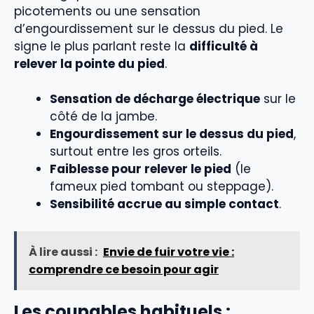
picotements ou une sensation
d’engourdissement sur le dessus du pied. Le
signe le plus parlant reste la
difficulté à
relever la pointe du pied
.
Sensation de décharge électrique
sur le
côté de la jambe.
Engourdissement sur le dessus du pied
,
surtout entre les gros orteils.
Faiblesse pour relever le pied
(le
fameux pied tombant ou steppage).
Sensibilité accrue au simple contact
.
À lire aussi :
Envie de fuir votre vie :
comprendre ce besoin pour agir
Les coupables habituels :