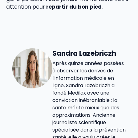
attention pour
repartir du bon pied
.
Sandra Lazebriczh
Après quinze années passées
à observer les dérives de
l'information médicale en
ligne, Sandra Lazebriczh a
fondé Medilax avec une
conviction inébranlable : la
santé mérite mieux que des
approximations. Ancienne
journaliste scientifique
spécialisée dans la prévention
santé, elle a voulu créer le