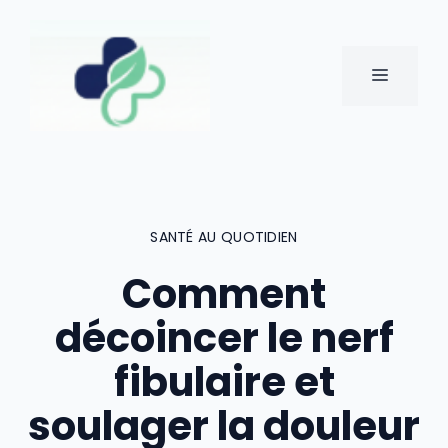
Aller
au
contenu
MENU
SANTÉ AU QUOTIDIEN
Comment
décoincer le nerf
fibulaire et
soulager la douleur