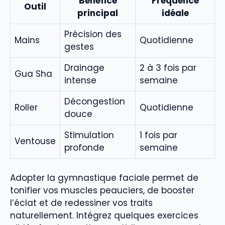
Bénéfice
Fréquence
Outil
principal
idéale
Précision des
Mains
Quotidienne
gestes
Drainage
2 à 3 fois par
Gua Sha
intense
semaine
Décongestion
Roller
Quotidienne
douce
Stimulation
1 fois par
Ventouse
profonde
semaine
Adopter la gymnastique faciale permet de
tonifier vos muscles peauciers, de booster
l’éclat et de redessiner vos traits
naturellement. Intégrez quelques exercices