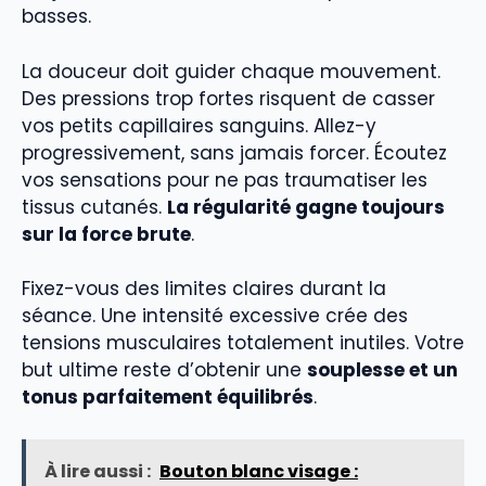
basses.
La douceur doit guider chaque mouvement.
Des pressions trop fortes risquent de casser
vos petits capillaires sanguins. Allez-y
progressivement, sans jamais forcer. Écoutez
vos sensations pour ne pas traumatiser les
tissus cutanés.
La régularité gagne toujours
sur la force brute
.
Fixez-vous des limites claires durant la
séance. Une intensité excessive crée des
tensions musculaires totalement inutiles. Votre
but ultime reste d’obtenir une
souplesse et un
tonus parfaitement équilibrés
.
À lire aussi :
Bouton blanc visage :