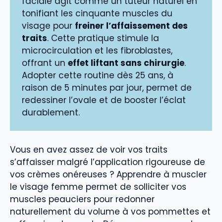
faciale agit comme un tuteur naturel en
tonifiant les cinquante muscles du
visage pour
freiner l’affaissement des
traits
. Cette pratique stimule la
microcirculation et les fibroblastes,
offrant un
effet liftant sans chirurgie
.
Adopter cette routine dès 25 ans, à
raison de 5 minutes par jour, permet de
redessiner l’ovale et de booster l’éclat
durablement.
Vous en avez assez de voir vos traits
s’affaisser malgré l’application rigoureuse de
vos crèmes onéreuses ? Apprendre à muscler
le visage femme permet de solliciter vos
muscles peauciers pour redonner
naturellement du volume à vos pommettes et