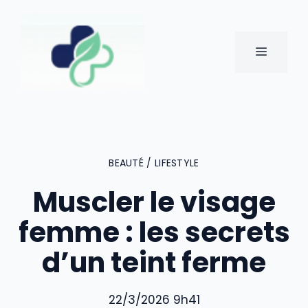
Aller
au
contenu
MENU
BEAUTÉ / LIFESTYLE
Muscler le visage
femme : les secrets
d’un teint ferme
22/3/2026 9h41