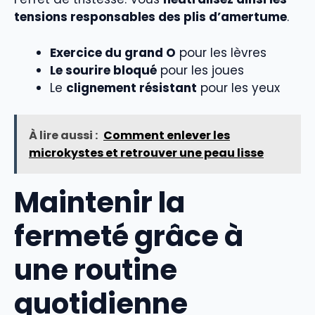
tensions responsables des plis d’amertume
.
Exercice du grand O
pour les lèvres
Le sourire bloqué
pour les joues
Le
clignement résistant
pour les yeux
À lire aussi :
Comment enlever les
microkystes et retrouver une peau lisse
Maintenir la
fermeté grâce à
une routine
quotidienne