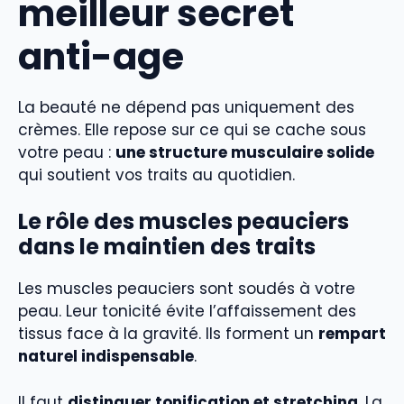
meilleur secret
anti-age
La beauté ne dépend pas uniquement des
crèmes. Elle repose sur ce qui se cache sous
votre peau :
une structure musculaire solide
qui soutient vos traits au quotidien.
Le rôle des muscles peauciers
dans le maintien des traits
Les muscles peauciers sont soudés à votre
peau. Leur tonicité évite l’affaissement des
tissus face à la gravité. Ils forment un
rempart
naturel indispensable
.
Il faut
distinguer tonification et stretching
. La