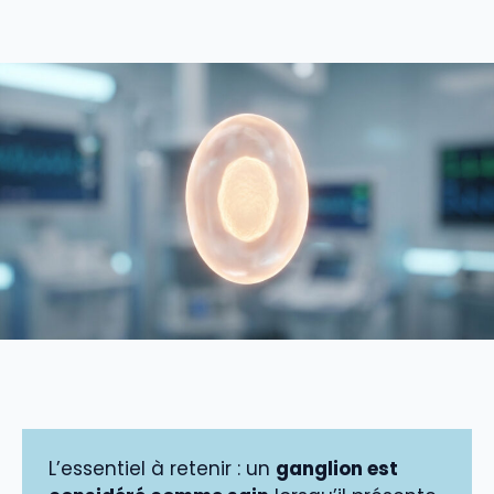
L’essentiel à retenir : un
ganglion est