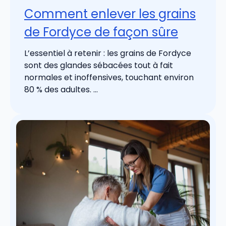
Comment enlever les grains
de Fordyce de façon sûre
L’essentiel à retenir : les grains de Fordyce
sont des glandes sébacées tout à fait
normales et inoffensives, touchant environ
80 % des adultes. ...