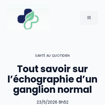
Aller
au
contenu
MENU
SANTÉ AU QUOTIDIEN
Tout savoir sur
l’échographie d’un
ganglion normal
23/5/2026 8h52