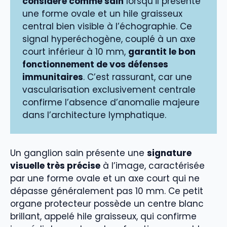
considéré comme sain
lorsqu’il présente
une forme ovale et un hile graisseux
central bien visible à l’échographie. Ce
signal hyperéchogène, couplé à un axe
court inférieur à 10 mm,
garantit le bon
fonctionnement de vos défenses
immunitaires
. C’est rassurant, car une
vascularisation exclusivement centrale
confirme l’absence d’anomalie majeure
dans l’architecture lymphatique.
Un ganglion sain présente une
signature
visuelle très précise
à l’image, caractérisée
par une forme ovale et un axe court qui ne
dépasse généralement pas 10 mm. Ce petit
organe protecteur possède un centre blanc
brillant, appelé hile graisseux, qui confirme