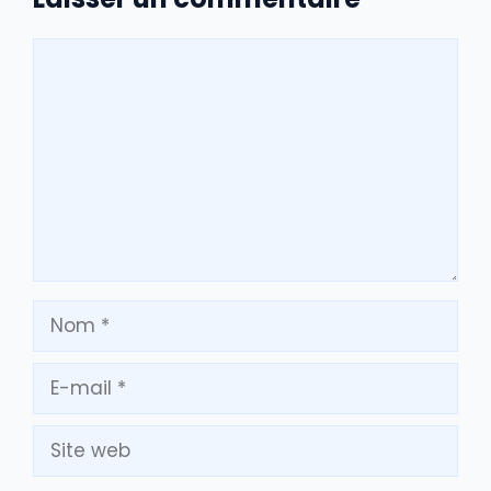
Commentaire
Nom
E-
mail
Site
web